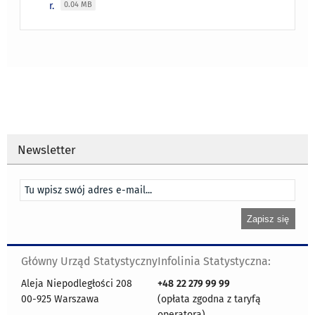
r.
0.04 MB
Newsletter
Główny Urząd Statystyczny
Infolinia Statystyczna:
Aleja Niepodległości 208
+48
22 279 99 99
00-925 Warszawa
(opłata zgodna z taryfą
operatora)