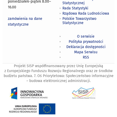
poniedziałek-piątek 8.00
–
Statystycznej
16.00
Rada Statystyki
Rządowa Rada Ludnościowa
zamówienia na dane
Polskie Towarzystwo
Statystyczne
statystyczne
O serwisie
Polityka prywatności
Deklaracja dostępności
Mapa Serwisu
RSS
Projekt SISP współfinansowany przez Unię Europejską
z Europejskiego Funduszu Rozwoju Regionalnego oraz ze środków
budżetu państwa. 7. Oś Priorytetowa: Społeczeństwo informacyjne
– budowa elektronicznej administracji.