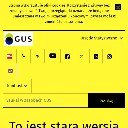
Strona wykorzystuje
pliki cookies
. Korzystanie z witryny bez
zmiany ustawień Twojej przeglądarki oznacza, że będą one
umieszczane w Twoim urządzeniu końcowym. Zawsze możesz
zmienić te ustawienia.
Urzędy Statystyczne
Kontrast
To jest stara wersja