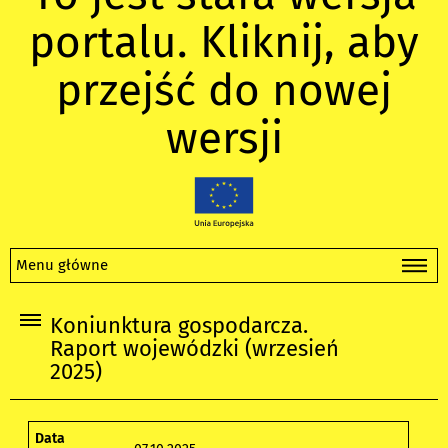
portalu. Kliknij, aby
przejść do nowej
wersji
Menu główne
Koniunktura gospodarcza.
Raport wojewódzki (wrzesień
2025)
Data