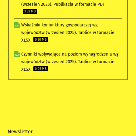
(wrzesień 2025). Publikacja w formacie PDF
3.82 MB
Wskaźniki koniunktury gospodarczej wg
województw (wrzesień 2025). Tablice w formacie
XLSX
0.30 MB
Czynniki wpływające na poziom wynagrodzenia wg
województw (wrzesień 2025). Tablice w formacie
XLSX
0.03 MB
Newsletter