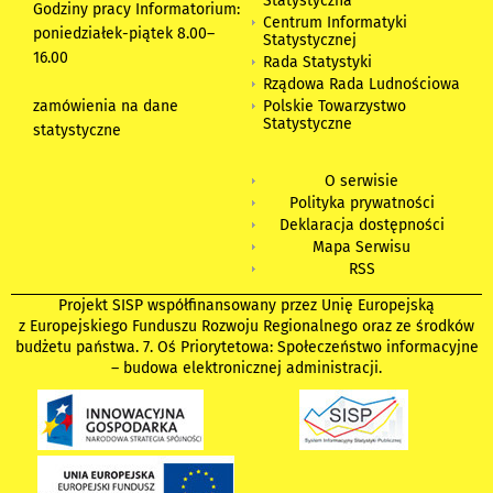
Statystyczna
Godziny pracy Informatorium:
Centrum Informatyki
poniedziałek-piątek 8.00
–
Statystycznej
16.00
Rada Statystyki
Rządowa Rada Ludnościowa
zamówienia na dane
Polskie Towarzystwo
Statystyczne
statystyczne
O serwisie
Polityka prywatności
Deklaracja dostępności
Mapa Serwisu
RSS
Projekt SISP współfinansowany przez Unię Europejską
z Europejskiego Funduszu Rozwoju Regionalnego oraz ze środków
budżetu państwa. 7. Oś Priorytetowa: Społeczeństwo informacyjne
– budowa elektronicznej administracji.