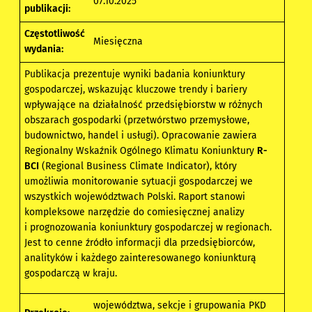
07.10.2025
publikacji:
Częstotliwość
Miesięczna
wydania:
Publikacja prezentuje wyniki badania koniunktury
gospodarczej, wskazując kluczowe trendy i bariery
wpływające na działalność przedsiębiorstw w różnych
obszarach gospodarki (przetwórstwo przemysłowe,
budownictwo, handel i usługi). Opracowanie zawiera
Regionalny Wskaźnik Ogólnego Klimatu Koniunktury
R-
BCI
(Regional Business Climate Indicator), który
umożliwia monitorowanie sytuacji gospodarczej we
wszystkich województwach Polski. Raport stanowi
kompleksowe narzędzie do comiesięcznej analizy
i prognozowania koniunktury gospodarczej w regionach.
Jest to cenne źródło informacji dla przedsiębiorców,
analityków i każdego zainteresowanego koniunkturą
gospodarczą w kraju.
województwa, sekcje i grupowania PKD