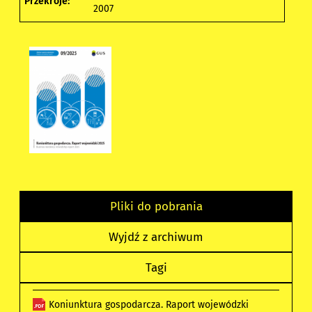
Przekroje:
2007
Pliki do pobrania
Wyjdź z archiwum
Tagi
Koniunktura gospodarcza. Raport wojewódzki