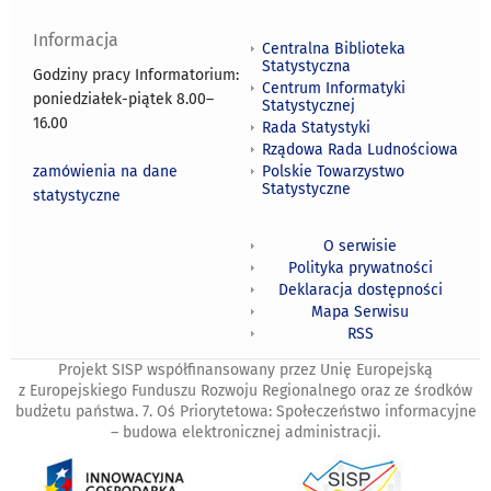
Informacja
Centralna Biblioteka
Statystyczna
Godziny pracy Informatorium:
Centrum Informatyki
poniedziałek-piątek 8.00
–
Statystycznej
16.00
Rada Statystyki
Rządowa Rada Ludnościowa
zamówienia na dane
Polskie Towarzystwo
Statystyczne
statystyczne
O serwisie
Polityka prywatności
Deklaracja dostępności
Mapa Serwisu
RSS
Projekt SISP współfinansowany przez Unię Europejską
z Europejskiego Funduszu Rozwoju Regionalnego oraz ze środków
budżetu państwa. 7. Oś Priorytetowa: Społeczeństwo informacyjne
– budowa elektronicznej administracji.