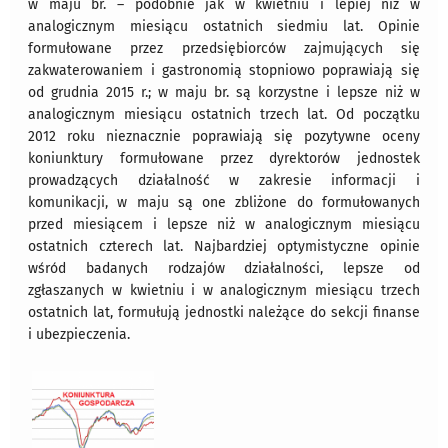
w maju br. – podobnie jak w kwietniu i lepiej niż w
analogicznym miesiącu ostatnich siedmiu lat. Opinie
formułowane przez przedsiębiorców zajmujących się
zakwaterowaniem i gastronomią stopniowo poprawiają się
od grudnia 2015 r.; w maju br. są korzystne i lepsze niż w
analogicznym miesiącu ostatnich trzech lat. Od początku
2012 roku nieznacznie poprawiają się pozytywne oceny
koniunktury formułowane przez dyrektorów jednostek
prowadzących działalność w zakresie informacji i
komunikacji, w maju są one zbliżone do formułowanych
przed miesiącem i lepsze niż w analogicznym miesiącu
ostatnich czterech lat. Najbardziej optymistyczne opinie
wśród badanych rodzajów działalności, lepsze od
zgłaszanych w kwietniu i w analogicznym miesiącu trzech
ostatnich lat, formułują jednostki należące do sekcji finanse
i ubezpieczenia.