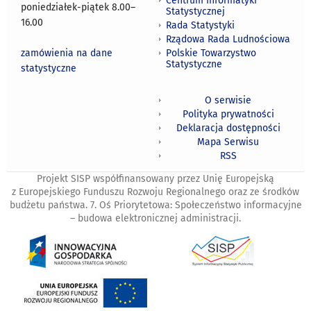
Centrum Informatyki
poniedziałek-piątek 8.00
–
Statystycznej
16.00
Rada Statystyki
Rządowa Rada Ludnościowa
zamówienia na dane
Polskie Towarzystwo
Statystyczne
statystyczne
O serwisie
Polityka prywatności
Deklaracja dostępności
Mapa Serwisu
RSS
Projekt SISP współfinansowany przez Unię Europejską
z Europejskiego Funduszu Rozwoju Regionalnego oraz ze środków
budżetu państwa. 7. Oś Priorytetowa: Społeczeństwo informacyjne
– budowa elektronicznej administracji.