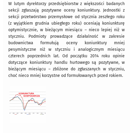
W lutym dyrektorzy przedsiębiorstw z większości badanych
sekcji zgłaszają pozytywne oceny koniunktury. Jednostki z
sekcji przetwórstwo przemysłowe od stycznia zeszłego roku
(z wyjątkiem grudnia ubiegłego roku) oceniają koniunkturę
optymistycznie, w bieżącym miesiącu – nieco lepiej niż w
styczniu. Podmioty prowadzące działalność w zakresie
budownictwa formułują oceny koniunktury mniej
pesymistyczne niż w styczniu i analogicznym miesiącu
czterech poprzednich lat. Od początku 2014 roku opinie
dotyczące koniunktury handlu hurtowego są pozytywne, w
bieżącym miesiącu – zbliżone do zgłaszanych w styczniu,
choć nieco mniej korzystne od formułowanych przed rokiem.