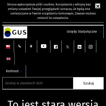
Strona wykorzystuje
pliki cookies
. Korzystanie z witryny bez
zmiany ustawień Twojej przeglądarki oznacza, że będą one
umieszczane w Twoim urządzeniu końcowym. Zawsze możesz
zmienić te ustawienia.
Urzędy Statystyczne
Kontrast
To jest stara wersja