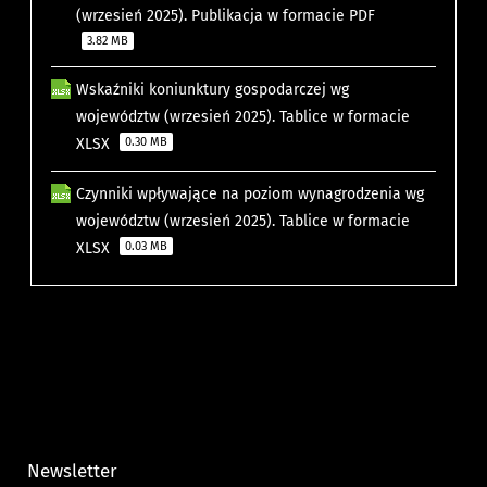
(wrzesień 2025). Publikacja w formacie PDF
3.82 MB
Wskaźniki koniunktury gospodarczej wg
województw (wrzesień 2025). Tablice w formacie
XLSX
0.30 MB
Czynniki wpływające na poziom wynagrodzenia wg
województw (wrzesień 2025). Tablice w formacie
XLSX
0.03 MB
Newsletter