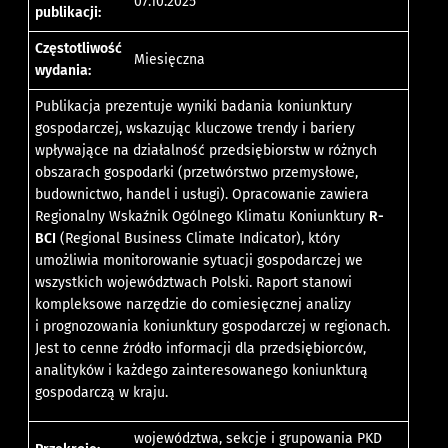
07.10.2025
publikacji:
Częstotliwość
Miesięczna
wydania:
Publikacja prezentuje wyniki badania koniunktury
gospodarczej, wskazując kluczowe trendy i bariery
wpływające na działalność przedsiębiorstw w różnych
obszarach gospodarki (przetwórstwo przemysłowe,
budownictwo, handel i usługi). Opracowanie zawiera
Regionalny Wskaźnik Ogólnego Klimatu Koniunktury
R-
BCI
(Regional Business Climate Indicator), który
umożliwia monitorowanie sytuacji gospodarczej we
wszystkich województwach Polski. Raport stanowi
kompleksowe narzędzie do comiesięcznej analizy
i prognozowania koniunktury gospodarczej w regionach.
Jest to cenne źródło informacji dla przedsiębiorców,
analityków i każdego zainteresowanego koniunkturą
gospodarczą w kraju.
województwa, sekcje i grupowania PKD