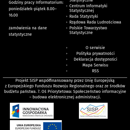
Statystyczna
Godziny pracy Informatorium:
Centrum Informatyki
poniedziałek-piątek 8.00
–
Statystycznej
16.00
Rada Statystyki
Rządowa Rada Ludnościowa
zamówienia na dane
Polskie Towarzystwo
Statystyczne
statystyczne
O serwisie
Polityka prywatności
Deklaracja dostępności
Mapa Serwisu
RSS
Projekt SISP współfinansowany przez Unię Europejską
z Europejskiego Funduszu Rozwoju Regionalnego oraz ze środków
budżetu państwa. 7. Oś Priorytetowa: Społeczeństwo informacyjne
– budowa elektronicznej administracji.