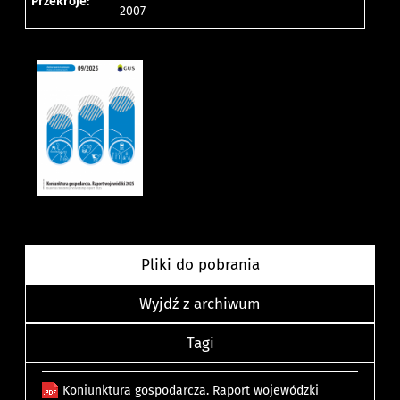
Przekroje:
2007
Pliki do pobrania
Wyjdź z archiwum
Tagi
Koniunktura gospodarcza. Raport wojewódzki