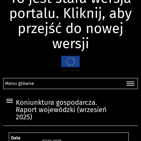
portalu. Kliknij, aby
przejść do nowej
wersji
Menu główne
Koniunktura gospodarcza.
Raport wojewódzki (wrzesień
2025)
Data