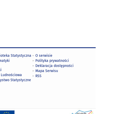
ioteka Statystyczna
O serwisie
matyki
Polityka prywatności
Deklaracja dostępności
i
Mapa Serwisu
 Ludnościowa
RSS
zystwo Statystyczne