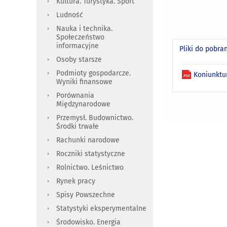
Kultura. Turystyka. Sport
Ludność
Nauka i technika.
Społeczeństwo
informacyjne
Pliki do pobra
Osoby starsze
Podmioty gospodarcze.
Koniunktu
Wyniki finansowe
Porównania
Międzynarodowe
Przemysł. Budownictwo.
Środki trwałe
Rachunki narodowe
Roczniki statystyczne
Rolnictwo. Leśnictwo
Rynek pracy
Spisy Powszechne
Statystyki eksperymentalne
Środowisko. Energia