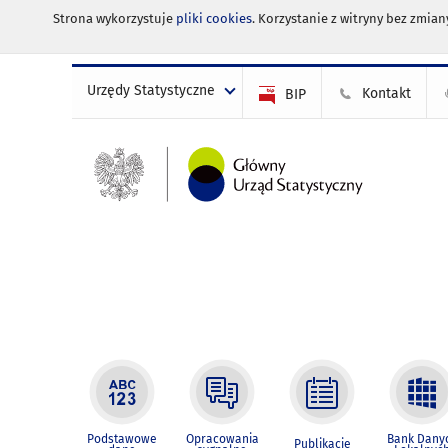
Strona wykorzystuje
pliki cookies
. Korzystanie z witryny bez zmi
Urzędy Statystyczne
Kontakt
BIP
Podstawowe
Opracowania
Bank Dany
Publikacje