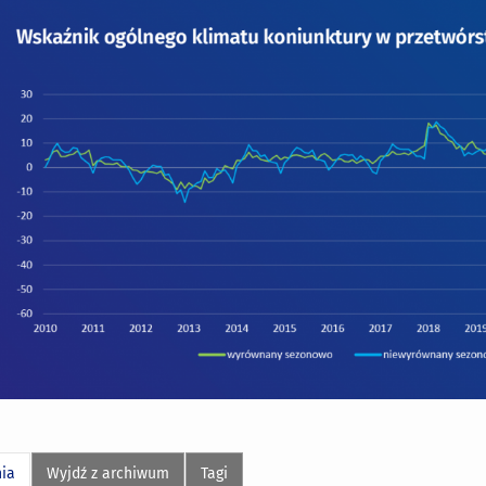
nia
Wyjdź z archiwum
Tagi