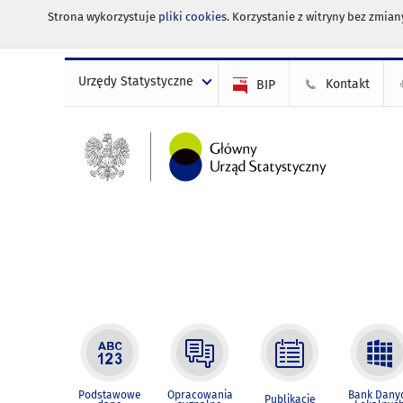
Strona wykorzystuje
pliki cookies
. Korzystanie z witryny bez zmi
Urzędy Statystyczne
Kontakt
BIP
Podstawowe
Opracowania
Bank Dany
Publikacje