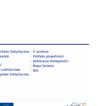
ioteka Statystyczna
O serwisie
matyki
Polityka prywatności
Deklaracja dostępności
i
Mapa Serwisu
 Ludnościowa
RSS
zystwo Statystyczne