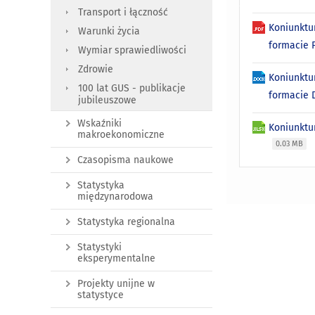
Transport i łączność
Koniunktu
Warunki życia
formacie
Wymiar sprawiedliwości
Zdrowie
Koniunktu
100 lat GUS - publikacje
formacie
jubileuszowe
Wskaźniki
Koniunktu
makroekonomiczne
0.03 MB
Czasopisma naukowe
Statystyka
międzynarodowa
Statystyka regionalna
Statystyki
eksperymentalne
Projekty unijne w
statystyce