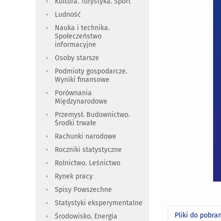
Kultura. Turystyka. Sport
Ludność
Nauka i technika.
Społeczeństwo
informacyjne
Osoby starsze
Podmioty gospodarcze.
Wyniki finansowe
Porównania
Międzynarodowe
Przemysł. Budownictwo.
Środki trwałe
Rachunki narodowe
Roczniki statystyczne
Rolnictwo. Leśnictwo
Rynek pracy
Spisy Powszechne
Statystyki eksperymentalne
Pliki do pobra
Środowisko. Energia