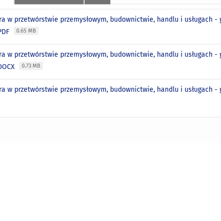
ra w przetwórstwie przemysłowym, budownictwie, handlu i usługach - 
 PDF
0.65 MB
ra w przetwórstwie przemysłowym, budownictwie, handlu i usługach - 
 DOCX
0.73 MB
ra w przetwórstwie przemysłowym, budownictwie, handlu i usługach - g