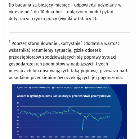
Do badania za bieżący miesiąc - odpowiedzi udzielane w
okresie od 1 do 10 dnia bm. - dołączono moduł pytań
dotyczących rynku pracy (wyniki w tablicy 2).
1
Poprzez sformułowanie „korzystnie” (dodatnia wartość
wskaźnika) rozumiemy sytuację, gdzie odsetek
przedsiębiorców spodziewających się poprawy sytuacji
gospodarczej ich podmiotów w najbliższych trzech
miesiącach lub obserwujących taką poprawę, przeważa nad
odsetkiem przedsiębiorców oczekujących jej pogorszenia.