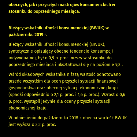
obecnych, jak i przyszłych nastrojów konsumenckich w
stosunku do poprzedniego miesiąca
.
Bieżący wskaźnik ufności konsumenckiej (BWUK) w
październiku 2019 r.
Bieżący wskaźnik ufności konsumenckiej (BWUK),
syntetycznie opisujący obecne tendencje konsumpcji
indywidualnej, był o 0,9 p. proc. niższy w stosunku do
poprzedniego miesiąca i ukształtował się na poziomie 9,3 .
Wśród składowych wskaźnika niższą wartość odnotowano
przede wszystkim dla ocen przyszłej sytuacji finansowej
gospodarstwa oraz obecnej sytuacji ekonomicznej kraju
(spadki odpowiednio o 2,1 p. proc. i 1,6 p. proc.). Wzrost o 0,6
p. proc. wystąpił jedynie dla oceny przyszłej sytuacji
ekonomicznej kraju.
W odniesieniu do października 2018 r. obecna wartość BWUK
jest wyższa o 3,2 p. proc.