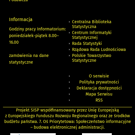
Informacja
Centralna Biblioteka
Statystyczna
Godziny pracy Informatorium:
Centrum Informatyki
poniedziałek-piątek 8.00
–
Statystycznej
16.00
Rada Statystyki
Rządowa Rada Ludnościowa
zamówienia na dane
Polskie Towarzystwo
Statystyczne
statystyczne
O serwisie
Polityka prywatności
Deklaracja dostępności
Mapa Serwisu
RSS
Projekt SISP współfinansowany przez Unię Europejską
z Europejskiego Funduszu Rozwoju Regionalnego oraz ze środków
budżetu państwa. 7. Oś Priorytetowa: Społeczeństwo informacyjne
– budowa elektronicznej administracji.