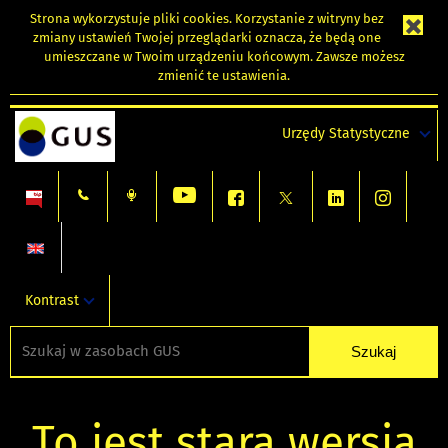
Strona wykorzystuje
pliki cookies
. Korzystanie z witryny bez
zmiany ustawień Twojej przeglądarki oznacza, że będą one
umieszczane w Twoim urządzeniu końcowym. Zawsze możesz
zmienić te ustawienia.
Urzędy Statystyczne
Kontrast
To jest stara wersja