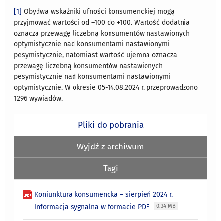
[1]
Obydwa wskaźniki ufności konsumenckiej mogą
przyjmować wartości od –100 do +100. Wartość dodatnia
oznacza przewagę liczebną konsumentów nastawionych
optymistycznie nad konsumentami nastawionymi
pesymistycznie, natomiast wartość ujemna oznacza
przewagę liczebną konsumentów nastawionych
pesymistycznie nad konsumentami nastawionymi
optymistycznie. W okresie 05-14.08.2024 r. przeprowadzono
1296 wywiadów.
Pliki do pobrania
Wyjdź z archiwum
Tagi
Koniunktura konsumencka – sierpień 2024 r.
Informacja sygnalna w formacie PDF
0.34 MB