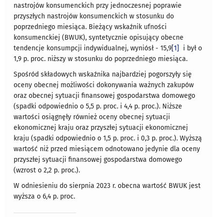
nastrojów konsumenckich przy jednoczesnej poprawie
przyszłych nastrojów konsumenckich w stosunku do
poprzedniego miesiąca. Bieżący wskaźnik ufności
konsumenckiej (BWUK), syntetycznie opisujący obecne
tendencje konsumpcji indywidualnej, wyniósł - 15,9
[1]
i był o
1,9 p. proc. niższy w stosunku do poprzedniego miesiąca.
Spośród składowych wskaźnika najbardziej pogorszyły się
oceny obecnej możliwości dokonywania ważnych zakupów
oraz obecnej sytuacji finansowej gospodarstwa domowego
(spadki odpowiednio o 5,5 p. proc. i 4,4 p. proc.). Niższe
wartości osiągnęły również oceny obecnej sytuacji
ekonomicznej kraju oraz przyszłej sytuacji ekonomicznej
kraju (spadki odpowiednio o 1,5 p. proc. i 0,3 p. proc.). Wyższą
wartość niż przed miesiącem odnotowano jedynie dla oceny
przyszłej sytuacji finansowej gospodarstwa domowego
(wzrost o 2,2 p. proc.).
W odniesieniu do sierpnia 2023 r. obecna wartość BWUK jest
wyższa o 6,4 p. proc.