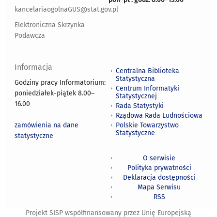
kancelariaogolnaGUS@stat.gov.pl
Elektroniczna Skrzynka
Podawcza
Informacja
Centralna Biblioteka
Statystyczna
Godziny pracy Informatorium:
Centrum Informatyki
poniedziałek-piątek 8.00
–
Statystycznej
16.00
Rada Statystyki
Rządowa Rada Ludnościowa
zamówienia na dane
Polskie Towarzystwo
Statystyczne
statystyczne
O serwisie
Polityka prywatności
Deklaracja dostępności
Mapa Serwisu
RSS
Projekt SISP współfinansowany przez Unię Europejską