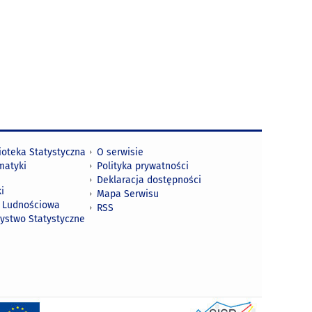
ioteka Statystyczna
O serwisie
matyki
Polityka prywatności
Deklaracja dostępności
i
Mapa Serwisu
 Ludnościowa
RSS
zystwo Statystyczne