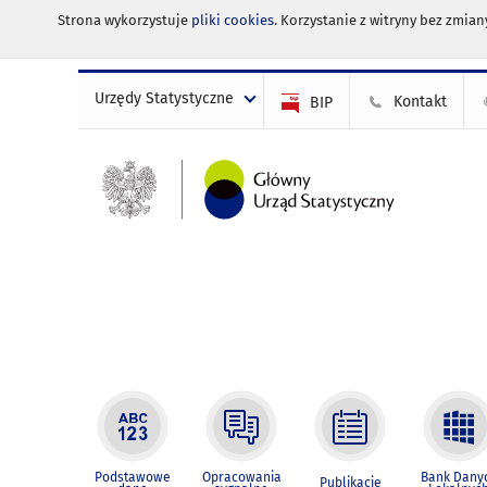
Strona wykorzystuje
pliki cookies
. Korzystanie z witryny bez zmi
Urzędy Statystyczne
Kontakt
BIP
Podstawowe
Opracowania
Bank Dany
Publikacje