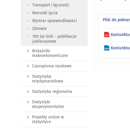
Transport i łączność
Warunki życia
Pliki do pobra
Wymiar sprawiedliwości
Zdrowie
Koniunktu
100 lat GUS - publikacje
jubileuszowe
Koniunktu
Wskaźniki
makroekonomiczne
Czasopisma naukowe
Statystyka
międzynarodowa
Statystyka regionalna
Statystyki
eksperymentalne
Projekty unijne w
statystyce