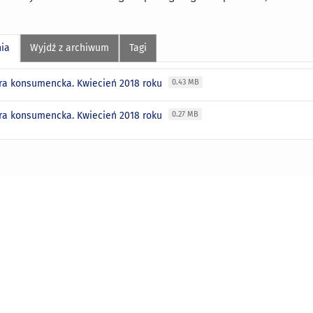
nia
Wyjdź z archiwum
Tagi
ra konsumencka. Kwiecień 2018 roku
0.43 MB
ra konsumencka. Kwiecień 2018 roku
0.27 MB