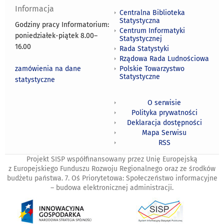
Informacja
Centralna Biblioteka
Statystyczna
Godziny pracy Informatorium:
Centrum Informatyki
poniedziałek-piątek 8.00
–
Statystycznej
16.00
Rada Statystyki
Rządowa Rada Ludnościowa
zamówienia na dane
Polskie Towarzystwo
Statystyczne
statystyczne
O serwisie
Polityka prywatności
Deklaracja dostępności
Mapa Serwisu
RSS
Projekt SISP współfinansowany przez Unię Europejską
z Europejskiego Funduszu Rozwoju Regionalnego oraz ze środków
budżetu państwa. 7. Oś Priorytetowa: Społeczeństwo informacyjne
– budowa elektronicznej administracji.