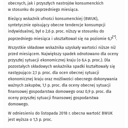
obecnych, jak i przyszłych nastrojów konsumenckich
w stosunku do poprzedniego miesiąca.
Bieżący wskaźnik ufności konsumenckiej (BWUK),
syntetycznie opisujący obecne tendencje konsumpcji
indywidualnej, był o 2,6 p. proc. niższy w stosunku do
[*]
poprzedniego miesiąca i ukształtował się na poziomie 6,7
.
Wszystkie składowe wskaźnika uzyskały wartości niższe niż
przed miesiącem. Największy spadek odnotowano dla oceny
przyszłej sytuacji ekonomicznej kraju (o 6,4 p. proc.). Dla
pozostałych składowych wskaźnika spadki kształtowały się
następująco: 2,1 p. proc. dla ocen obecnej sytuacji
ekonomicznej kraju oraz możliwości obecnego dokonywania
ważnych zakupów, 1,1 p. proc. dla oceny obecnej sytuacji
finansowej gospodarstwa domowego oraz 0,9 p. proc. dla
oceny przyszłej sytuacji finansowej gospodarstwa
domowego.
W odniesieniu do listopada 2018 r. obecna wartość BWUK
jest wyższa o 1,5 p. proc.