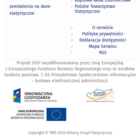
Rządowa Rada Ludnościowa
zamówienia na dane
Polskie Towarzystwo
Statystyczne
statystyczne
O serwisie
Polityka prywatności
Deklaracja dostępności
Mapa Serwisu
RSS
Projekt SISP współfinansowany przez Unię Europejską
z Europejskiego Funduszu Rozwoju Regionalnego oraz ze środków
budżetu państwa. 7. Oś Priorytetowa: Społeczeństwo informacyjne
– budowa elektronicznej administracji.
Copyright © 1995-2026 Główny Urząd Statystyczny