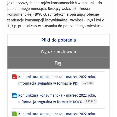
jak i przyszłych nastrojów konsumenckich w stosunku do
poprzedniego miesiąca. Bieżący wskaźnik ufności
konsumenckiej (BWUK), syntetycznie opisujący obecne
tendencje konsumpcji indywidualnej, wyniósł - 39,0 i był o
11,3 p. proc. niższy w stosunku do poprzedniego miesiąca.
Pliki do pobrania
Wyjdź z archiwum
Tagi
Koniunktura konsumencka - marzec 2022 roku.
Informacja sygnalna w formacie PDF
0.21 MB
Koniunktura konsumencka - marzec 2022 roku.
Informacja sygnalna w formacie DOCX
1.33 MB
Koniunktura konsumencka - marzec 2022 roku.