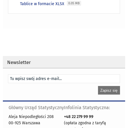
Tablice w formacie XLSX
0.05 MB
Newsletter
Główny Urząd Statystyczny
Infolinia Statystyczna:
Aleja Niepodległości 208
+48
22 279 99 99
00-925 Warszawa
(opłata zgodna z taryfą