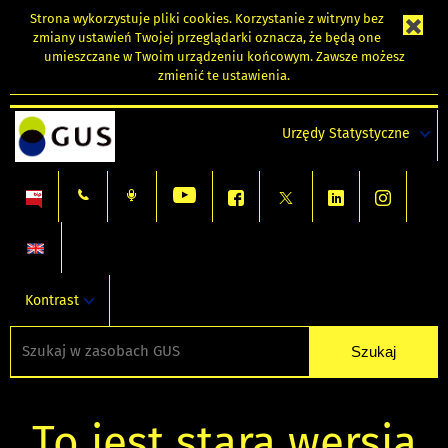
Strona wykorzystuje
pliki cookies
. Korzystanie z witryny bez
zmiany ustawień Twojej przeglądarki oznacza, że będą one
umieszczane w Twoim urządzeniu końcowym. Zawsze możesz
zmienić te ustawienia.
Urzędy Statystyczne
Kontrast
To jest stara wersja