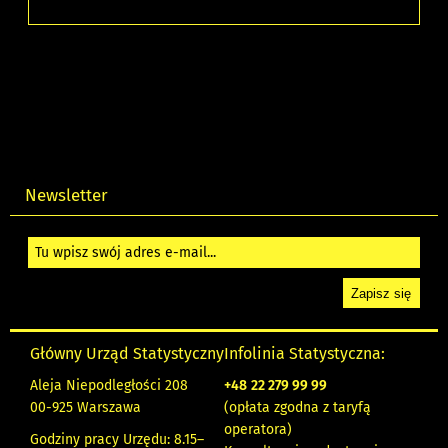
Newsletter
Główny Urząd Statystyczny
Infolinia Statystyczna:
Aleja Niepodległości 208
+48
22 279 99 99
00-925 Warszawa
(opłata zgodna z taryfą
operatora)
Godziny pracy Urzędu: 8.15–