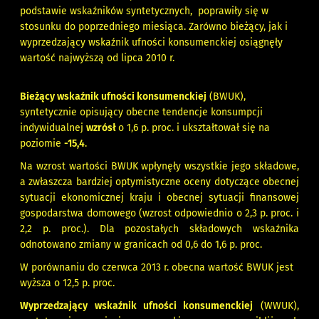
podstawie wskaźników syntetycznych, poprawiły się w
stosunku do poprzedniego miesiąca. Zarówno bieżący, jak i
wyprzedzający wskaźnik ufności konsumenckiej osiągnęły
wartość najwyższą od lipca 2010 r.
Bieżący wskaźnik ufności konsumenckiej
(BWUK),
syntetycznie opisujący obecne tendencje konsumpcji
indywidualnej
wzrósł
o 1,6 p. proc. i ukształtował się na
poziomie
-15,4
.
Na wzrost wartości BWUK wpłynęły wszystkie jego składowe,
a zwłaszcza bardziej optymistyczne oceny dotyczące obecnej
sytuacji ekonomicznej kraju i obecnej sytuacji finansowej
gospodarstwa domowego (wzrost odpowiednio o 2,3 p. proc. i
2,2 p. proc.). Dla pozostałych składowych wskaźnika
odnotowano zmiany w granicach od 0,6 do 1,6 p. proc.
W porównaniu do czerwca 2013 r. obecna wartość BWUK jest
wyższa o 12,5 p. proc.
Wyprzedzający wskaźnik ufności konsumenckiej
(WWUK),