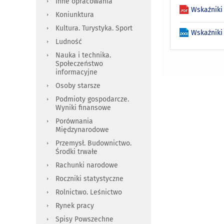
Inne opracowania
Wskaźniki
Koniunktura
Kultura. Turystyka. Sport
Wskaźniki
Ludność
Nauka i technika.
Społeczeństwo
informacyjne
Osoby starsze
Podmioty gospodarcze.
Wyniki finansowe
Porównania
Międzynarodowe
Przemysł. Budownictwo.
Środki trwałe
Rachunki narodowe
Roczniki statystyczne
Rolnictwo. Leśnictwo
Rynek pracy
Spisy Powszechne