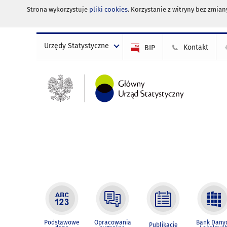
Strona wykorzystuje
pliki cookies
. Korzystanie z witryny bez zmi
Urzędy Statystyczne
Kontakt
BIP
Podstawowe
Opracowania
Bank Dany
Publikacje