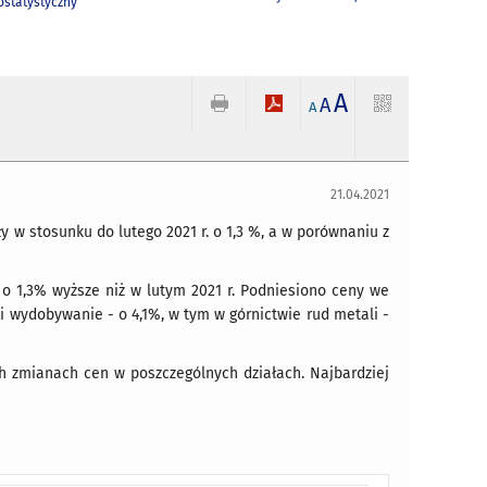
statystyczny
A
A
A
21.04.2021
 w stosunku do lutego 2021 r. o 1,3 %, a w porównaniu z
o 1,3% wyższe niż w lutym 2021 r. Podniesiono ceny we
i wydobywanie - o 4,1%, w tym w górnictwie rud metali -
h zmianach cen w poszczególnych działach. Najbardziej