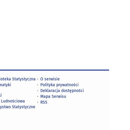
ioteka Statystyczna
O serwisie
matyki
Polityka prywatności
Deklaracja dostępności
i
Mapa Serwisu
 Ludnościowa
RSS
zystwo Statystyczne