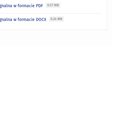
ygnalna w formacie PDF
0.57 MB
sygnalna w formacie DOCX
0.24 MB