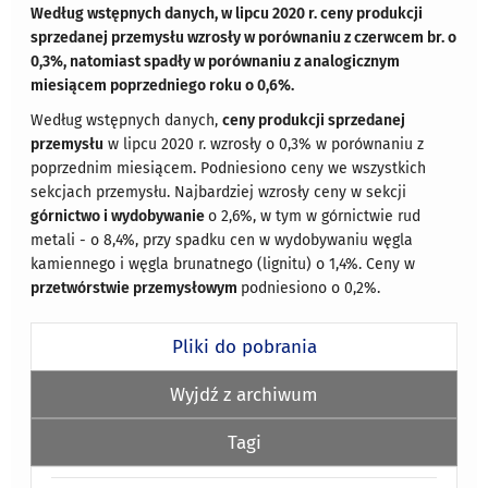
Według wstępnych danych, w lipcu 2020 r. ceny produkcji
sprzedanej przemysłu wzrosły w porównaniu z czerwcem br. o
0,3%, natomiast spadły w porównaniu z analogicznym
miesiącem poprzedniego roku o 0,6%.
Według wstępnych danych,
ceny produkcji sprzedanej
przemysłu
w lipcu 2020 r. wzrosły o 0,3% w porównaniu z
poprzednim miesiącem. Podniesiono ceny we wszystkich
sekcjach przemysłu. Najbardziej wzrosły ceny w sekcji
górnictwo i wydobywanie
o 2,6%, w tym w górnictwie rud
metali - o 8,4%, przy spadku cen w wydobywaniu węgla
kamiennego i węgla brunatnego (lignitu) o 1,4%. Ceny w
przetwórstwie przemysłowym
podniesiono o 0,2%.
Pliki do pobrania
Wyjdź z archiwum
Tagi