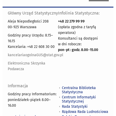
Główny Urząd Statystyczny
Infolinia Statystyczna:
Aleja Niepodległości 208
+48
22 279 99 99
00-925 Warszawa
(opłata zgodna z taryfą
operatora)
Godziny pracy Urzędu: 8.15–
Konsultanci są dostępni
16.15
w dni robocze:
Kancelaria: +48 22 608 30 00
pon
–
pt : godz. 8.00
–
15.00
kancelariaogolnaGUS@stat.gov.pl
Elektroniczna Skrzynka
Podawcza
Informacja
Centralna Biblioteka
Statystyczna
Godziny pracy Informatorium:
Centrum Informatyki
poniedziałek-piątek 8.00
–
Statystycznej
16.00
Rada Statystyki
Rządowa Rada Ludnościowa