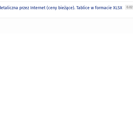
etaliczna przez Internet (ceny bieżące). Tablice w formacie XLSX
0.0