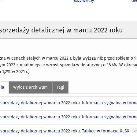
h
Bazy Wiedzy
Geo
przedaży detalicznej w marcu 2022 roku
zna w cenach stałych w marcu 2022 r. była wyższa niż przed rokiem o 9
ym 2022 r. miał miejsce wzrost sprzedaży detalicznej o 16,4%. W okresi
 1,2% w 2021 r.)
nia
Wyjdź z archiwum
Tagi
sprzedaży detalicznej w marcu 2022 roku. Informacja sygnalna w for
sprzedaży detalicznej w marcu 2022 roku. Informacja sygnalna w for
sprzedaży detalicznej w marcu 2022 roku. Tablice w formacie XLSX
0