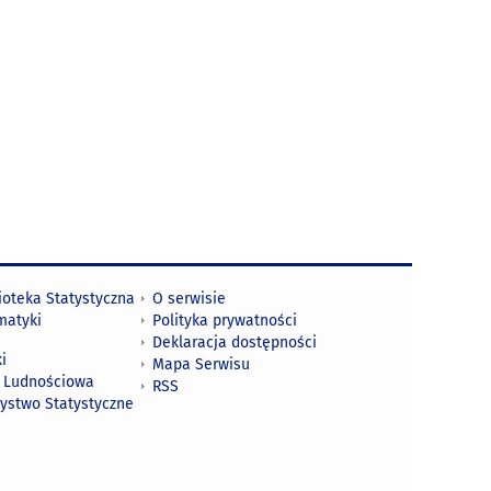
ioteka Statystyczna
O serwisie
matyki
Polityka prywatności
Deklaracja dostępności
i
Mapa Serwisu
 Ludnościowa
RSS
zystwo Statystyczne