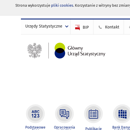
Strona wykorzystuje
pliki cookies
. Korzystanie z witryny bez zmi
Urzędy Statystyczne
Kontakt
BIP
Podstawowe
Opracowania
Bank Dany
Publikacje