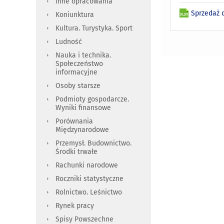
Inne opracowania
Sprzedaż d
Koniunktura
Kultura. Turystyka. Sport
Ludność
Nauka i technika.
Społeczeństwo
informacyjne
Osoby starsze
Podmioty gospodarcze.
Wyniki finansowe
Porównania
Międzynarodowe
Przemysł. Budownictwo.
Środki trwałe
Rachunki narodowe
Roczniki statystyczne
Rolnictwo. Leśnictwo
Rynek pracy
Spisy Powszechne