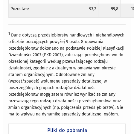
Pozostałe
93,2
99,8
1
1
Dane dotyczą przedsiębiorstw handlowych i niehandlowych
o liczbie pracujących powyżej 9 osób. Grupowania
przedsiębiorstw dokonano na podstawie Polskiej Klasyfikacji
Działalności 2007 (PKD 2007), zaliczając przedsiębiorstwo do
określonej kategorii według przeważającego rodzaju
działalności, zgodnie z aktualnym w omawianym okresie
stanem organizacyjnym. Odnotowane zmiany
(wzrost/spadek) wolumenu sprzedaży detalicznej w
poszczególnych grupach rodzajów działalności
przedsiębiorstw mogą zatem również wynikać ze zmiany
przeważającego rodzaju działalności przedsiębiorstwa oraz
zmian organizacyjnych (np. połączenia przedsiębiorstw). Nie
ma to wpływu na dynamikę sprzedaży detalicznej ogółem.
Pliki do pobrania