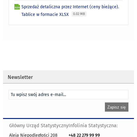
Sprzedaż detaliczna przez Internet (ceny bieżące).
Tablice w formacie XLSX
0.02 MB
Newsletter
Główny Urząd Statystyczny
Infolinia Statystyczna:
Aleja Niepodległości 208
+48
22 279 99 99