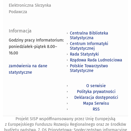
Elektroniczna Skrzynka
Podawcza
Informacja
Centralna Biblioteka
Statystyczna
Godziny pracy Informatorium:
Centrum Informatyki
poniedziałek-piątek 8.00
–
Statystycznej
16.00
Rada Statystyki
Rządowa Rada Ludnościowa
zamówienia na dane
Polskie Towarzystwo
Statystyczne
statystyczne
O serwisie
Polityka prywatności
Deklaracja dostępności
Mapa Serwisu
RSS
Projekt SISP współfinansowany przez Unię Europejską
z Europejskiego Funduszu Rozwoju Regionalnego oraz ze środków
budżetu państwa. 7. Oś Priorytetowa: Społeczeństwo informacyjne