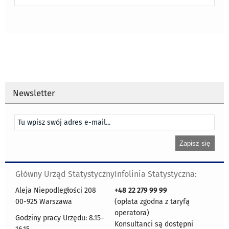
Newsletter
Główny Urząd Statystyczny
Infolinia Statystyczna:
Aleja Niepodległości 208
+48
22 279 99 99
00-925 Warszawa
(opłata zgodna z taryfą
operatora)
Godziny pracy Urzędu: 8.15–
Konsultanci są dostępni