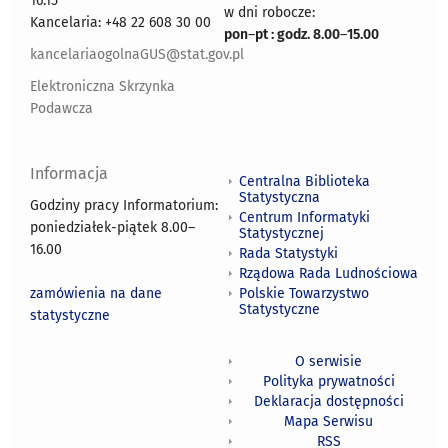
16.15
w dni robocze:
Kancelaria: +48 22 608 30 00
pon
–
pt : godz. 8.00
–
15.00
kancelariaogolnaGUS@stat.gov.pl
Elektroniczna Skrzynka
Podawcza
Informacja
Centralna Biblioteka
Statystyczna
Godziny pracy Informatorium:
Centrum Informatyki
poniedziałek-piątek 8.00
–
Statystycznej
16.00
Rada Statystyki
Rządowa Rada Ludnościowa
zamówienia na dane
Polskie Towarzystwo
Statystyczne
statystyczne
O serwisie
Polityka prywatności
Deklaracja dostępności
Mapa Serwisu
RSS