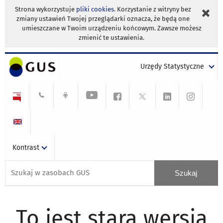
Strona wykorzystuje
pliki cookies
. Korzystanie z witryny bez
zmiany ustawień Twojej przeglądarki oznacza, że będą one
umieszczane w Twoim urządzeniu końcowym. Zawsze możesz
zmienić te ustawienia.
Urzędy Statystyczne
Kontrast
To jest stara wersja