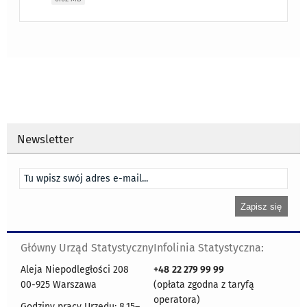
Newsletter
Główny Urząd Statystyczny
Infolinia Statystyczna:
Aleja Niepodległości 208
+48
22 279 99 99
00-925 Warszawa
(opłata zgodna z taryfą
operatora)
Godziny pracy Urzędu: 8.15–