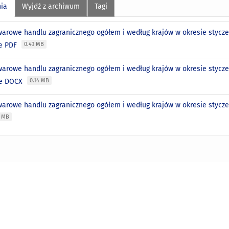
nia
Wyjdź z archiwum
Tagi
warowe handlu zagranicznego ogółem i według krajów w okresie stycze
ie PDF
0.43 MB
warowe handlu zagranicznego ogółem i według krajów w okresie stycze
ie DOCX
0.14 MB
warowe handlu zagranicznego ogółem i według krajów w okresie styczeń
2 MB