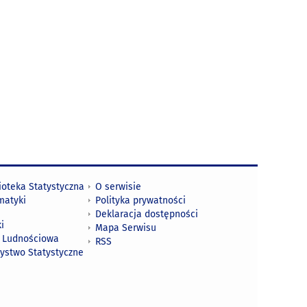
ioteka Statystyczna
O serwisie
matyki
Polityka prywatności
Deklaracja dostępności
i
Mapa Serwisu
 Ludnościowa
RSS
zystwo Statystyczne