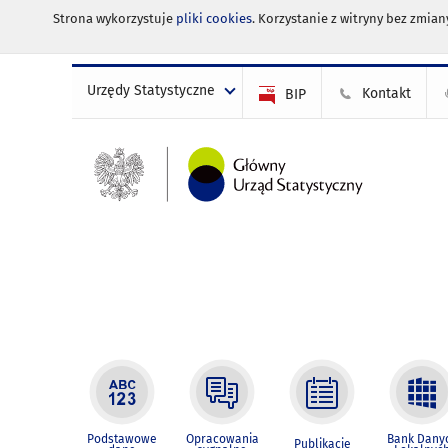
Strona wykorzystuje
pliki cookies
. Korzystanie z witryny bez zmi
Urzędy Statystyczne
Kontakt
BIP
Podstawowe
Opracowania
Bank Dany
Publikacje