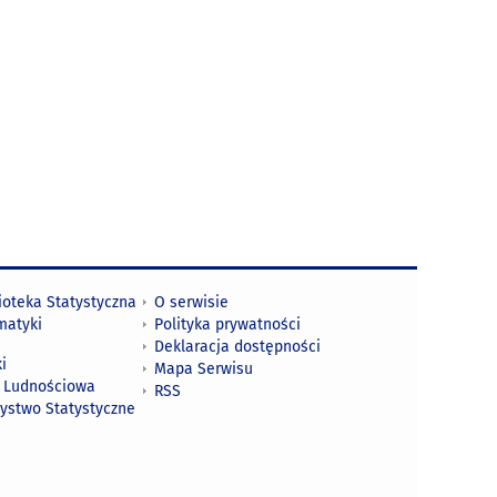
ioteka Statystyczna
O serwisie
matyki
Polityka prywatności
Deklaracja dostępności
i
Mapa Serwisu
 Ludnościowa
RSS
zystwo Statystyczne