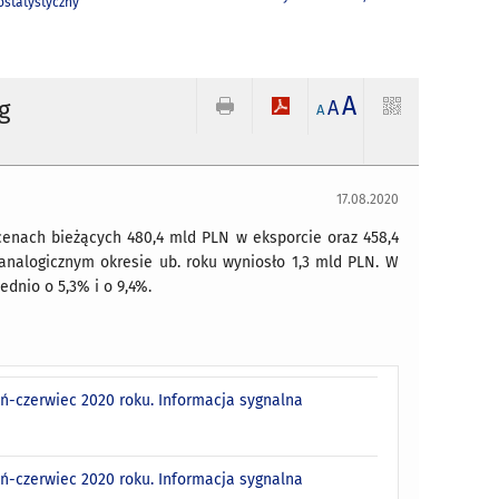
statystyczny
A
g
A
A
17.08.2020
cenach bieżących 480,4 mld PLN w eksporcie oraz 458,4
analogicznym okresie ub. roku wyniosło 1,3 mld PLN. W
dnio o 5,3% i o 9,4%.
ń-czerwiec 2020 roku. Informacja sygnalna
ń-czerwiec 2020 roku. Informacja sygnalna