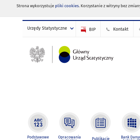
Strona wykorzystuje
pliki cookies
. Korzystanie z witryny bez zmi
Urzędy Statystyczne
Kontakt
BIP
Podstawowe
Opracowania
Bank Dany
Publikacje