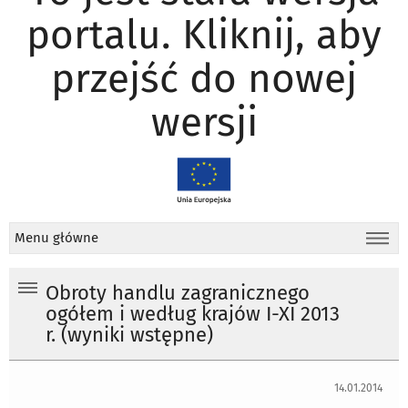
portalu. Kliknij, aby
przejść do nowej
wersji
Menu główne
Obroty handlu zagranicznego
ogółem i według krajów I-XI 2013
r. (wyniki wstępne)
14.01.2014