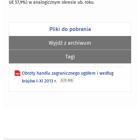
UE 57,9%) w analogicznym okresie ub. roku.
Pliki do pobrania
Wyjdź z archiwum
Tagi
Obroty handlu zagranicznego ogółem i według
krajów I-XI 2013 r.
0.15 MB