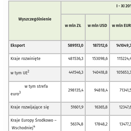
I - XI 20
Wyszczególnienie
w mln ZŁ
w mln USD
w mln EU
Eksport
589513,0
187312,6
141049,
Kraje rozwinięte
481536,3
153098,6
115224,
2
441546,3
140418,8
105653,
w tym UE
w tym strefa
298135,4
94818,4
71341,
3
euro
Kraje rozwijające się
51601,9
16365,8
12347,
Kraje Europy Środkowo –
56374,8
17848,2
13477,
4
Wschodniej