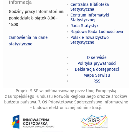
Informacja
Centralna Biblioteka
Statystyczna
Godziny pracy Informatorium:
Centrum Informatyki
poniedziałek-piątek 8.00
–
Statystycznej
16.00
Rada Statystyki
Rządowa Rada Ludnościowa
zamówienia na dane
Polskie Towarzystwo
Statystyczne
statystyczne
O serwisie
Polityka prywatności
Deklaracja dostępności
Mapa Serwisu
RSS
Projekt SISP współfinansowany przez Unię Europejską
z Europejskiego Funduszu Rozwoju Regionalnego oraz ze środków
budżetu państwa. 7. Oś Priorytetowa: Społeczeństwo informacyjne
– budowa elektronicznej administracji.