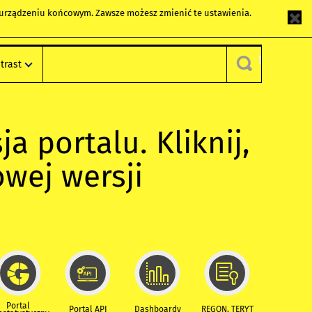
m urządzeniu końcowym. Zawsze możesz zmienić te ustawienia.
trast
ja portalu. Kliknij,
owej wersji
Portal
Portal API
Dashboardy
REGON, TERYT