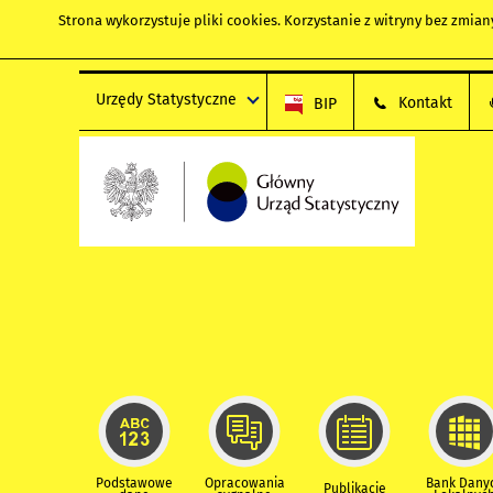
Strona wykorzystuje
pliki cookies
. Korzystanie z witryny bez zmi
Urzędy Statystyczne
Kontakt
BIP
Podstawowe
Opracowania
Bank Dany
Publikacje