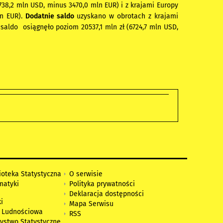
738,2 mln USD, minus 3470,0 mln EUR) i z krajami Europy
ln EUR).
Dodatnie saldo
uzyskano w obrotach z krajami
saldo osiągnęło poziom 20537,1 mln zł (6724,7 mln USD,
ioteka Statystyczna
O serwisie
matyki
Polityka prywatności
Deklaracja dostępności
i
Mapa Serwisu
 Ludnościowa
RSS
zystwo Statystyczne