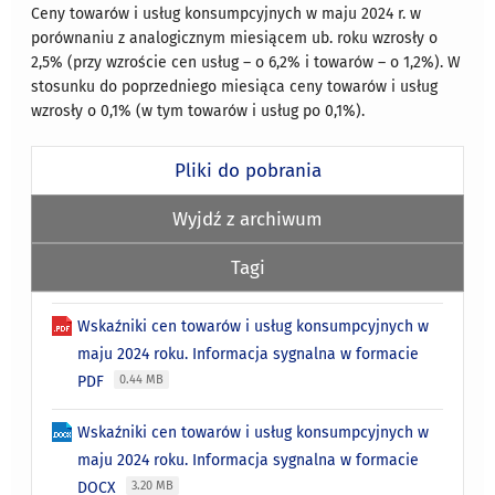
Ceny towarów i usług konsumpcyjnych w maju 2024 r. w
porównaniu z analogicznym miesiącem ub. roku wzrosły o
2,5% (przy wzroście cen usług – o 6,2% i towarów – o 1,2%). W
stosunku do poprzedniego miesiąca ceny towarów i usług
wzrosły o 0,1% (w tym towarów i usług po 0,1%).
Pliki do pobrania
Wyjdź z archiwum
Tagi
Wskaźniki cen towarów i usług konsumpcyjnych w
maju 2024 roku. Informacja sygnalna w formacie
PDF
0.44 MB
Wskaźniki cen towarów i usług konsumpcyjnych w
maju 2024 roku. Informacja sygnalna w formacie
DOCX
3.20 MB