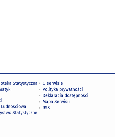
ioteka Statystyczna
O serwisie
matyki
Polityka prywatności
Deklaracja dostępności
i
Mapa Serwisu
 Ludnościowa
RSS
zystwo Statystyczne