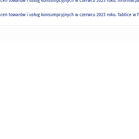
 cen towarów i usług konsumpcyjnych w czerwcu 2023 roku. Informac
 cen towarów i usług konsumpcyjnych w czerwcu 2023 roku. Tablice w