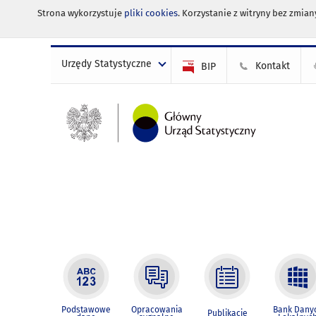
Strona wykorzystuje
pliki cookies
. Korzystanie z witryny bez zmi
Urzędy Statystyczne
Kontakt
BIP
Podstawowe
Opracowania
Bank Dany
Publikacje