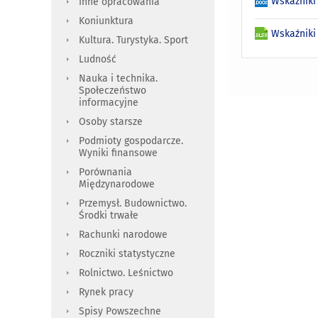
Wskaźniki
Inne opracowania
Koniunktura
Wskaźniki
Kultura. Turystyka. Sport
Ludność
Nauka i technika.
Społeczeństwo
informacyjne
Osoby starsze
Podmioty gospodarcze.
Wyniki finansowe
Porównania
Międzynarodowe
Przemysł. Budownictwo.
Środki trwałe
Rachunki narodowe
Roczniki statystyczne
Rolnictwo. Leśnictwo
Rynek pracy
Spisy Powszechne