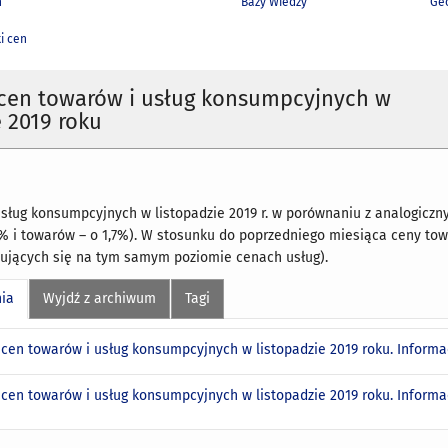
h
Bazy Wiedzy
Geo
i cen
 cen towarów i usług konsumpcyjnych w
e 2019 roku
sług konsumpcyjnych w listopadzie 2019 r. w porównaniu z analogiczn
3% i towarów – o 1,7%). W stosunku do poprzedniego miesiąca ceny tow
mujących się na tym samym poziomie cenach usług).
nia
Wyjdź z archiwum
Tagi
 cen towarów i usług konsumpcyjnych w listopadzie 2019 roku. Inform
 cen towarów i usług konsumpcyjnych w listopadzie 2019 roku. Infor