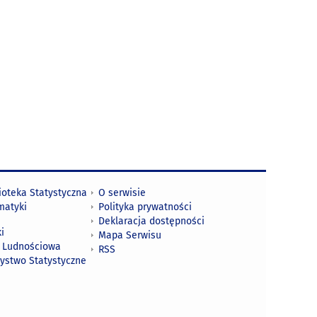
ioteka Statystyczna
O serwisie
matyki
Polityka prywatności
Deklaracja dostępności
i
Mapa Serwisu
 Ludnościowa
RSS
zystwo Statystyczne