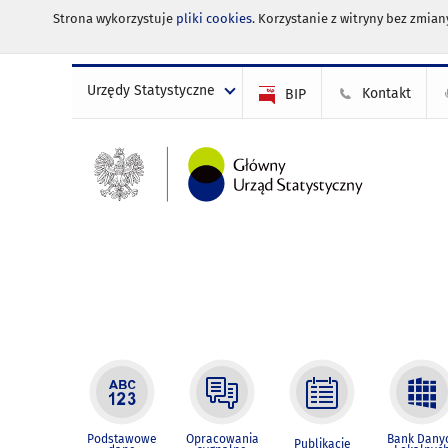
Strona wykorzystuje
pliki cookies
. Korzystanie z witryny bez zmi
Urzędy Statystyczne
Kontakt
BIP
Podstawowe
Opracowania
Bank Dany
Publikacje