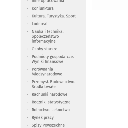
Inne opracowania
Koniunktura
Kultura. Turystyka. Sport
Ludność
Nauka i technika.
Społeczeństwo
informacyjne
Osoby starsze
Podmioty gospodarcze.
Wyniki finansowe
Porównania
Międzynarodowe
Przemysł. Budownictwo.
Środki trwałe
Rachunki narodowe
Roczniki statystyczne
Rolnictwo. Leśnictwo
Rynek pracy
Spisy Powszechne