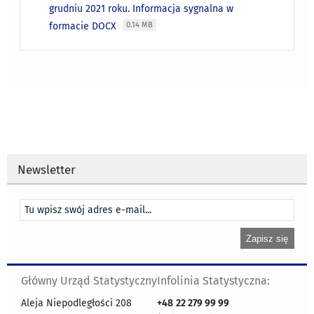
grudniu 2021 roku. Informacja sygnalna w
formacie DOCX
0.14 MB
Newsletter
Główny Urząd Statystyczny
Infolinia Statystyczna:
Aleja Niepodległości 208
+48
22 279 99 99