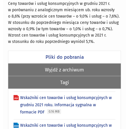
Ceny towarów i usług konsumpcyjnych w grudniu 2021 r.
w porównaniu z analo­gicznym miesiącem ub. roku wzrosły
o 8,6% (przy wzroście cen towarów – o 9,0% i usług – o 7,6%).
W stosunku do poprzedniego miesiąca ceny towarów i usług
wzrosły o 0,9% (w tym towarów – o 1,0% i usług – o 0,7%).
Wzrost cen towarów i usług konsumpcyjnych w 2021 r.
w stosunku do roku poprzedniego wyniósł 5,1%.
Pliki do pobrania
Wyjdź z archiwum
Tagi
Wskaźniki cen towarów i usług konsumpcyjnych w
grudniu 2021 roku. Informacja sygnalna w
formacie PDF
0.16 MB
Wskaźniki cen towarów i usług konsumpcyjnych w