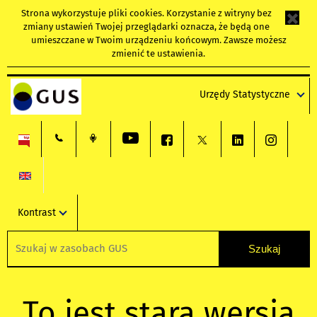
Strona wykorzystuje
pliki cookies
. Korzystanie z witryny bez
zmiany ustawień Twojej przeglądarki oznacza, że będą one
umieszczane w Twoim urządzeniu końcowym. Zawsze możesz
zmienić te ustawienia.
Urzędy Statystyczne
Kontrast
To jest stara wersja