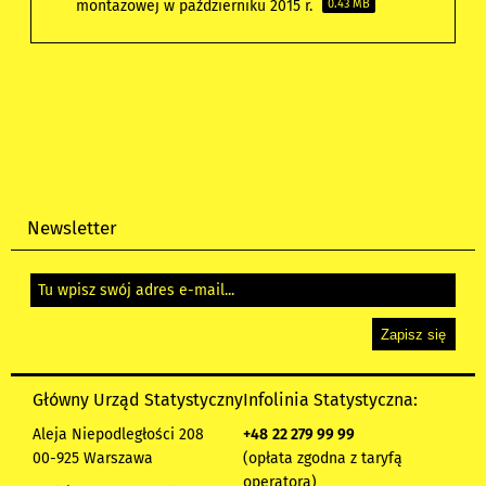
montażowej w październiku 2015 r.
0.43 MB
Newsletter
Główny Urząd Statystyczny
Infolinia Statystyczna:
Aleja Niepodległości 208
+48
22 279 99 99
00-925 Warszawa
(opłata zgodna z taryfą
operatora)