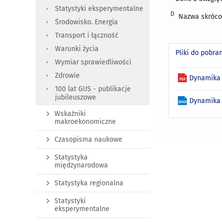
Statystyki eksperymentalne
D
Nazwa skrócon
Środowisko. Energia
Transport i łączność
Warunki życia
Pliki do pobra
Wymiar sprawiedliwości
Zdrowie
Dynamika 
100 lat GUS - publikacje
jubileuszowe
Dynamika 
Wskaźniki
makroekonomiczne
Czasopisma naukowe
Statystyka
międzynarodowa
Statystyka regionalna
Statystyki
eksperymentalne