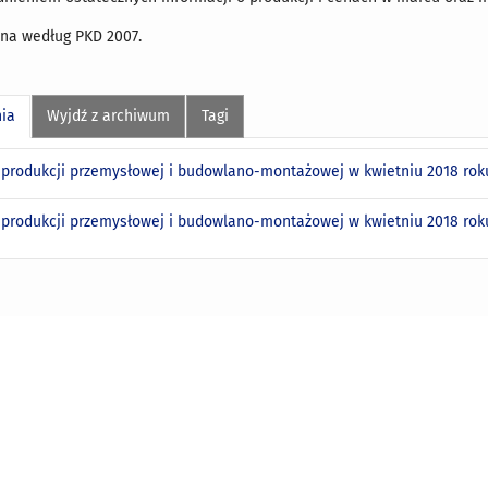
a według PKD 2007.
nia
Wyjdź z archiwum
Tagi
produkcji przemysłowej i budowlano-montażowej w kwietniu 2018 ro
produkcji przemysłowej i budowlano-montażowej w kwietniu 2018 ro