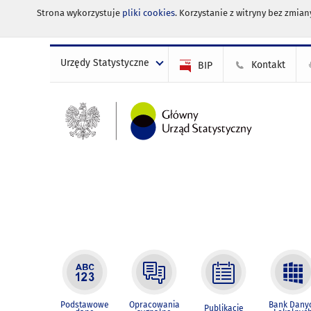
Strona wykorzystuje
pliki cookies
. Korzystanie z witryny bez zmi
Urzędy Statystyczne
Kontakt
BIP
Podstawowe
Opracowania
Bank Dany
Publikacje