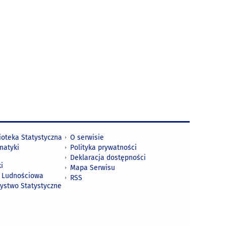
ioteka Statystyczna
O serwisie
matyki
Polityka prywatności
Deklaracja dostępności
i
Mapa Serwisu
 Ludnościowa
RSS
zystwo Statystyczne