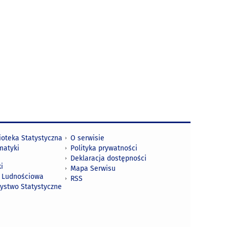
ioteka Statystyczna
O serwisie
matyki
Polityka prywatności
Deklaracja dostępności
i
Mapa Serwisu
 Ludnościowa
RSS
zystwo Statystyczne