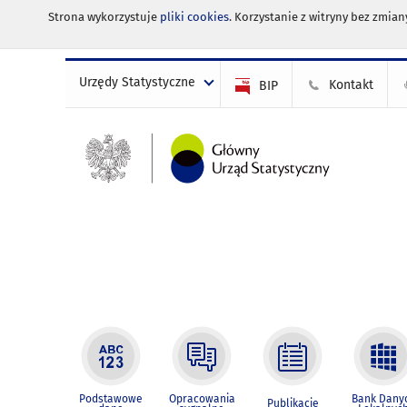
Strona wykorzystuje
pliki cookies
. Korzystanie z witryny bez zmi
Urzędy Statystyczne
Kontakt
BIP
Podstawowe
Opracowania
Bank Dany
Publikacje