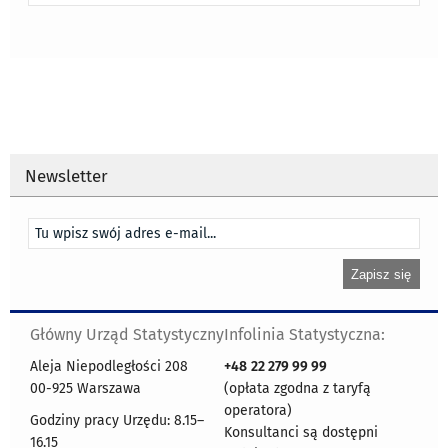
Newsletter
Główny Urząd Statystyczny
Infolinia Statystyczna:
Aleja Niepodległości 208
+48
22 279 99 99
00-925 Warszawa
(opłata zgodna z taryfą
operatora)
Godziny pracy Urzędu: 8.15–
Konsultanci są dostępni
16.15