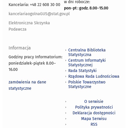
w dni robocze:
Kancelaria: +48 22 608 30 00
pon
–
pt : godz. 8.00
–
15.00
kancelariaogolnaGUS@stat.gov.pl
Elektroniczna Skrzynka
Podawcza
Informacja
Centralna Biblioteka
Statystyczna
Godziny pracy Informatorium:
Centrum Informatyki
poniedziałek-piątek 8.00
–
Statystycznej
16.00
Rada Statystyki
Rządowa Rada Ludnościowa
zamówienia na dane
Polskie Towarzystwo
Statystyczne
statystyczne
O serwisie
Polityka prywatności
Deklaracja dostępności
Mapa Serwisu
RSS