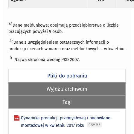
a)
Dane meldunkowe; obejmują przedsiębiorstwa o liczbie
pracujących powyżej 9 osób.
b
)
Dane z uwzględnieniem ostatecznych informacji o
produkcji i cenach w marcu oraz meldunkowych – w kwietniu.
D
Nazwa skrócona według PKD 2007.
Pliki do pobrania
Wyjdź z archiwum
Tagi
Dynamika produkcji przemysłowej i budowlano-
montażowej w kwietniu 2017 roku
0.59 MB