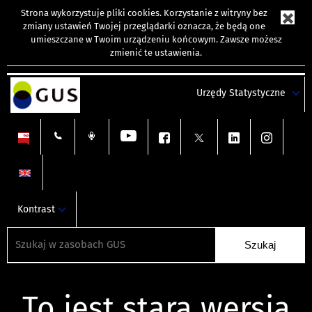
Strona wykorzystuje
pliki cookies
. Korzystanie z witryny bez
zmiany ustawień Twojej przeglądarki oznacza, że będą one
umieszczane w Twoim urządzeniu końcowym. Zawsze możesz
zmienić te ustawienia.
Urzędy Statystyczne
Kontrast
To jest stara wersja