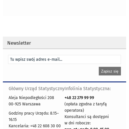
Newsletter
Główny Urząd Statystyczny
Infolinia Statystyczna:
Aleja Niepodległości 208
+48
22 279 99 99
00-925 Warszawa
(opłata zgodna z taryfą
operatora)
Godziny pracy Urzędu: 8.15–
Konsultanci są dostępni
16.15
w dni robocze:
Kancelaria: +48 22 608 30 00