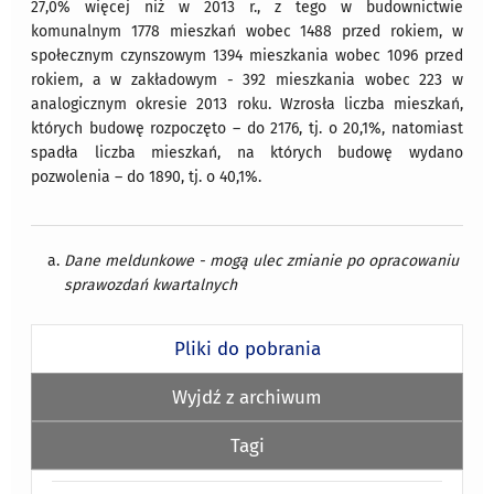
27,0% więcej niż w 2013 r., z tego w budownictwie
komunalnym 1778 mieszkań wobec 1488 przed rokiem, w
społecznym czynszowym 1394 mieszkania wobec 1096 przed
rokiem, a w zakładowym - 392 mieszkania wobec 223 w
analogicznym okresie 2013 roku. Wzrosła liczba mieszkań,
których budowę rozpoczęto – do 2176, tj. o 20,1%, natomiast
spadła liczba mieszkań, na których budowę wydano
pozwolenia – do 1890, tj. o 40,1%.
Dane meldunkowe - mogą ulec zmianie po opracowaniu
sprawozdań kwartalnych
Pliki do pobrania
Wyjdź z archiwum
Tagi