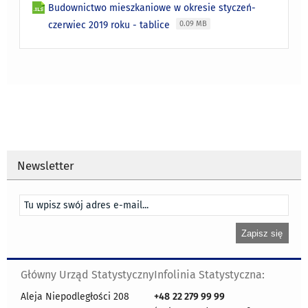
Budownictwo mieszkaniowe w okresie styczeń-
czerwiec 2019 roku - tablice
0.09 MB
Newsletter
Główny Urząd Statystyczny
Infolinia Statystyczna:
Aleja Niepodległości 208
+48
22 279 99 99