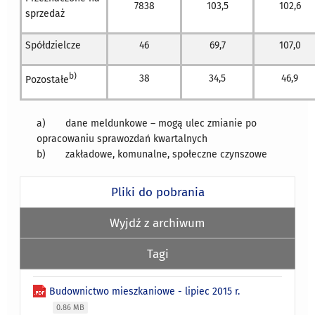
7838
103,5
102,6
sprzedaż
Spółdzielcze
46
69,7
107,0
b)
38
34,5
46,9
Pozostałe
a) dane meldunkowe – mogą ulec zmianie po
opracowaniu sprawozdań kwartalnych
b) zakładowe, komunalne, społeczne czynszowe
Pliki do pobrania
Wyjdź z archiwum
Tagi
Budownictwo mieszkaniowe - lipiec 2015 r.
0.86 MB