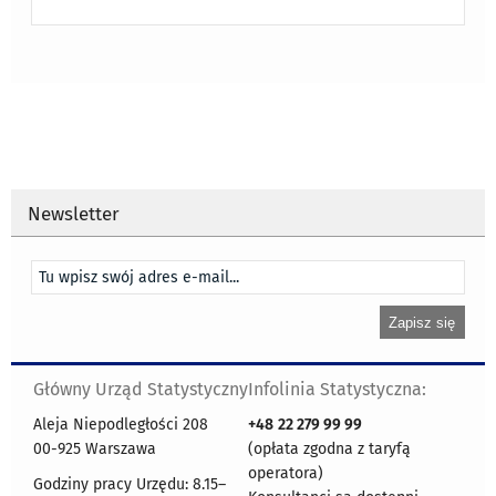
Newsletter
Główny Urząd Statystyczny
Infolinia Statystyczna:
Aleja Niepodległości 208
+48
22 279 99 99
00-925 Warszawa
(opłata zgodna z taryfą
operatora)
Godziny pracy Urzędu: 8.15–