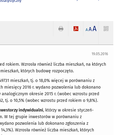
statystyczny
A
A
A
19.05.2016
ed rokiem. Wzrosła również liczba mieszkań, na których
mieszkań, których budowę rozpoczęto.
9731 mieszkań, tj. o 18,0% więcej w porównaniu z
ch miesięcy 2016 r. wydano pozwolenia lub dokonano
 analogicznym okresie 2015 r. (wobec wzrostu przed
2, tj. o 10,5% (wobec wzrostu przed rokiem o 9,8%).
nwestorzy indywidualni
, którzy w okresie styczeń-
em. W tej grupie inwestorów w porównaniu z
 wydano pozwolenia lub dokonano zgłoszenia z
14,3%). Wzrosła również liczba mieszkań, których