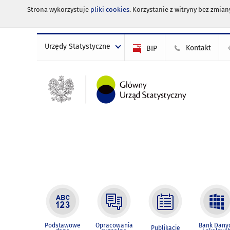
Strona wykorzystuje
pliki cookies
. Korzystanie z witryny bez zmi
Urzędy Statystyczne
Kontakt
BIP
Podstawowe
Opracowania
Bank Dany
Publikacje