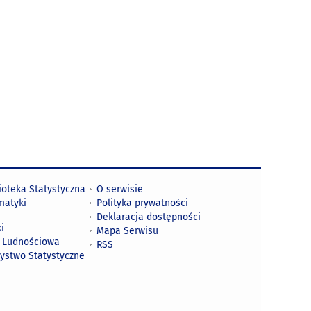
ioteka Statystyczna
O serwisie
matyki
Polityka prywatności
Deklaracja dostępności
i
Mapa Serwisu
 Ludnościowa
RSS
zystwo Statystyczne