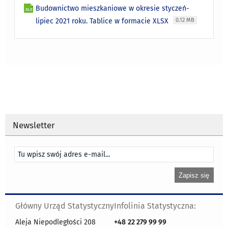
Budownictwo mieszkaniowe w okresie styczeń-
lipiec 2021 roku. Tablice w formacie XLSX
0.12 MB
Newsletter
Główny Urząd Statystyczny
Infolinia Statystyczna:
Aleja Niepodległości 208
+48
22 279 99 99