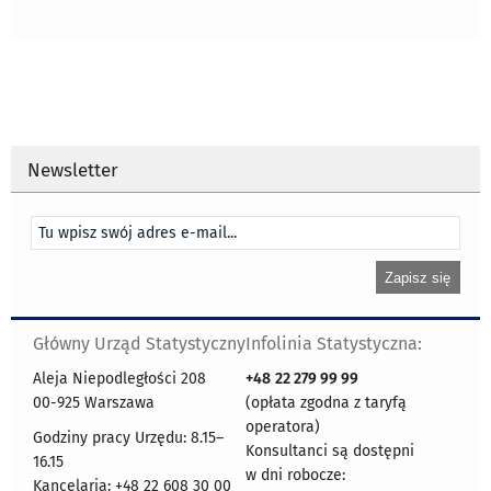
Newsletter
Główny Urząd Statystyczny
Infolinia Statystyczna:
Aleja Niepodległości 208
+48
22 279 99 99
00-925 Warszawa
(opłata zgodna z taryfą
operatora)
Godziny pracy Urzędu: 8.15–
Konsultanci są dostępni
16.15
w dni robocze:
Kancelaria: +48 22 608 30 00