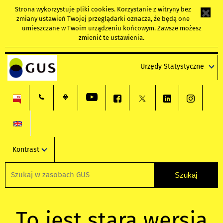
Strona wykorzystuje
pliki cookies
. Korzystanie z witryny bez
zmiany ustawień Twojej przeglądarki oznacza, że będą one
umieszczane w Twoim urządzeniu końcowym. Zawsze możesz
zmienić te ustawienia.
Urzędy Statystyczne
Kontrast
To jest stara wersja