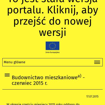
portalu. Kliknij, aby
przejść do nowej
wersji
Menu główne
a)
Budownictwo mieszkaniowe
-
czerwiec 2015 r.
17.07.2015
W okresie sześciu miesięcy 2015 roku oddano do