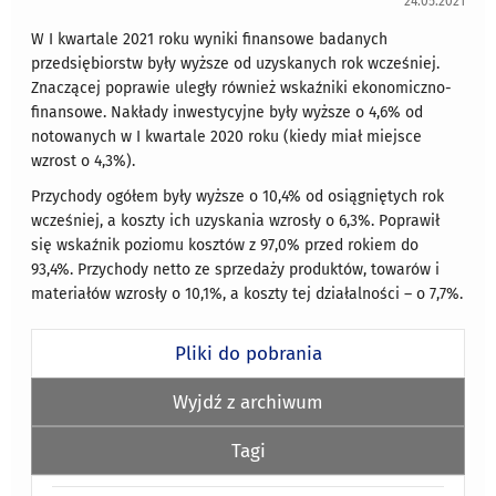
24.05.2021
W I kwartale 2021 roku wyniki finansowe badanych
przedsiębiorstw były wyższe od uzyskanych rok wcześniej.
Znaczącej poprawie uległy również wskaźniki ekonomiczno-
finansowe. Nakłady inwestycyjne były wyższe o 4,6% od
notowanych w I kwartale 2020 roku (kiedy miał miejsce
wzrost o 4,3%).
Przychody ogółem były wyższe o 10,4% od osiągniętych rok
wcześniej, a koszty ich uzyskania wzrosły o 6,3%. Poprawił
się wskaźnik poziomu kosztów z 97,0% przed rokiem do
93,4%. Przychody netto ze sprzedaży produktów, towarów i
materiałów wzrosły o 10,1%, a koszty tej działalności – o 7,7%.
Pliki do pobrania
Wyjdź z archiwum
Tagi