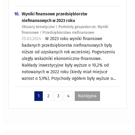
10.
Wyniki finansowe przedsiębiorstw
niefinansowych w 2023 roku
Obszary tematyczne / Podmioty gospodarcze. Wyniki
finansowe / Przedsiębiorstwa niefinansowe
25.03.2024 -
W 2023 roku wyniki finansowe
badanych przedsiębiorstw niefinansowych były
niższe od uzyskanych rok wcześniej. Pogorszeniu
uległy wskaźniki ekonomiczno-finansowe.
Nakłady inwestycyjne były wyższe o 10,2% od
notowanych w 2022 roku (kiedy miał miejsce
wzrost o 5,9%). Przychody ogółem były wyższe o...
1
2
3
4
Następna