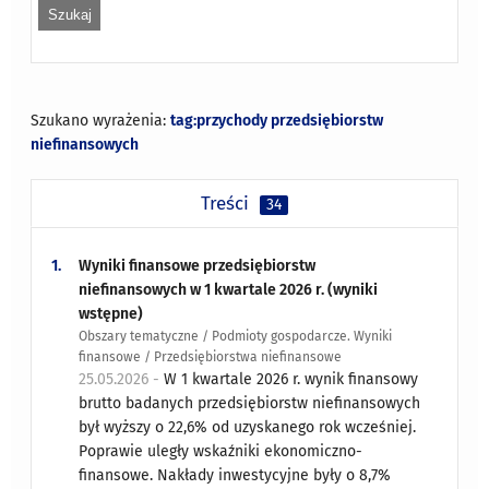
Szukano wyrażenia:
tag:przychody przedsiębiorstw
niefinansowych
Treści
34
1.
Wyniki finansowe przedsiębiorstw
niefinansowych w 1 kwartale 2026 r. (wyniki
wstępne)
Obszary tematyczne / Podmioty gospodarcze. Wyniki
finansowe / Przedsiębiorstwa niefinansowe
25.05.2026 -
W 1 kwartale 2026 r. wynik finansowy
brutto badanych przedsiębiorstw niefinansowych
był wyższy o 22,6% od uzyskanego rok wcześniej.
Poprawie uległy wskaźniki ekonomiczno-
finansowe. Nakłady inwestycyjne były o 8,7%