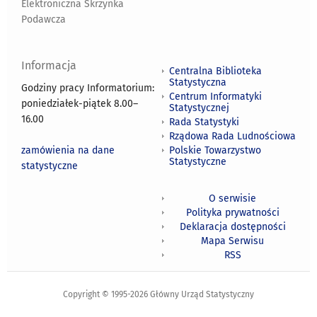
Elektroniczna Skrzynka
Podawcza
Informacja
Centralna Biblioteka
Statystyczna
Godziny pracy Informatorium:
Centrum Informatyki
poniedziałek-piątek 8.00
–
Statystycznej
16.00
Rada Statystyki
Rządowa Rada Ludnościowa
zamówienia na dane
Polskie Towarzystwo
Statystyczne
statystyczne
O serwisie
Polityka prywatności
Deklaracja dostępności
Mapa Serwisu
RSS
Copyright © 1995-2026 Główny Urząd Statystyczny