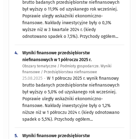
brutto badanych przedsiębiorstw niefinansowych
był wyższy o 11,9% od uzyskanego rok wcześniej.
Poprawie uległy wskaźniki ekonomiczno-
finansowe. Nakłady inwestycyjne były o 0,3%
wyższe niż w 3 kwartale 2024 r. (kiedy
odnotowano spadek o 7,5%). Przychody ogółem...
4.
Wyniki finansowe przedsiębiorstw
niefinansowych w 1 półroczu 2025 r.
Obszary tematyczne / Podmioty gospodarcze. Wyniki
finansowe / Przedsiębiorstwa niefinansowe
25.08.2025 -
W 1 półroczu 2025 r. wynik finansowy
brutto badanych przedsiębiorstw niefinansowych
był wyższy o 5,0% od uzyskanego rok wcześniej.
Poprawie uległy wskaźniki ekonomiczno-
finansowe. Nakłady inwestycyjne były o 1,2%
niższe niż w 1 półroczu 2024 r. (kiedy odnotowano
spadek o 5,5%). Przychody ogółem...
5.
Wyniki finansowe przedsiębiorstw