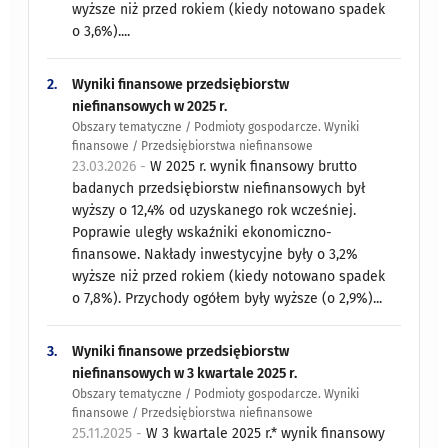
wyższe niż przed rokiem (kiedy notowano spadek
o 3,6%)....
2.
Wyniki finansowe przedsiębiorstw
niefinansowych w 2025 r.
Obszary tematyczne / Podmioty gospodarcze. Wyniki
finansowe / Przedsiębiorstwa niefinansowe
23.03.2026 -
W 2025 r. wynik finansowy brutto
badanych przedsiębiorstw niefinansowych był
wyższy o 12,4% od uzyskanego rok wcześniej.
Poprawie uległy wskaźniki ekonomiczno-
finansowe. Nakłady inwestycyjne były o 3,2%
wyższe niż przed rokiem (kiedy notowano spadek
o 7,8%). Przychody ogółem były wyższe (o 2,9%)...
3.
Wyniki finansowe przedsiębiorstw
niefinansowych w 3 kwartale 2025 r.
Obszary tematyczne / Podmioty gospodarcze. Wyniki
finansowe / Przedsiębiorstwa niefinansowe
25.11.2025 -
W 3 kwartale 2025 r.* wynik finansowy