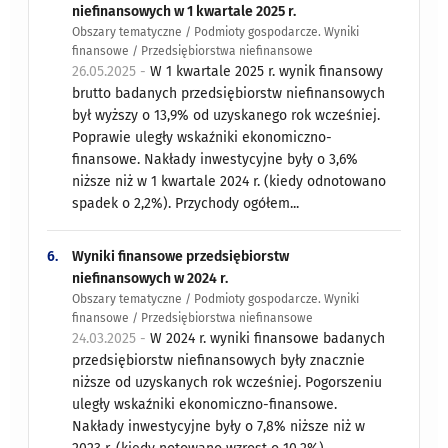
niefinansowych w 1 kwartale 2025 r.
Obszary tematyczne / Podmioty gospodarcze. Wyniki
finansowe / Przedsiębiorstwa niefinansowe
26.05.2025 -
W 1 kwartale 2025 r. wynik finansowy
brutto badanych przedsiębiorstw niefinansowych
był wyższy o 13,9% od uzyskanego rok wcześniej.
Poprawie uległy wskaźniki ekonomiczno-
finansowe. Nakłady inwestycyjne były o 3,6%
niższe niż w 1 kwartale 2024 r. (kiedy odnotowano
spadek o 2,2%). Przychody ogółem...
6.
Wyniki finansowe przedsiębiorstw
niefinansowych w 2024 r.
Obszary tematyczne / Podmioty gospodarcze. Wyniki
finansowe / Przedsiębiorstwa niefinansowe
24.03.2025 -
W 2024 r. wyniki finansowe badanych
przedsiębiorstw niefinansowych były znacznie
niższe od uzyskanych rok wcześniej. Pogorszeniu
uległy wskaźniki ekonomiczno-finansowe.
Nakłady inwestycyjne były o 7,8% niższe niż w